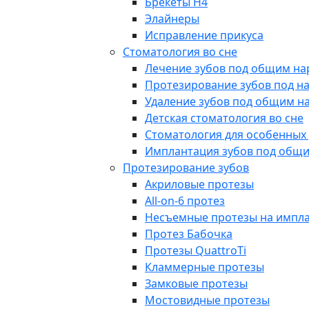
Брекеты H4
Элайнеры
Исправление прикуса
Стоматология во сне
Лечение зубов под общим на
Протезирование зубов под н
Удаление зубов под общим н
Детская стоматология во сне
Стоматология для особенных
Имплантация зубов под общ
Протезирование зубов
Акриловые протезы
All-on-6 протез
Несъемные протезы на импл
Протез Бабочка
Протезы QuattroTi
Кламмерные протезы
Замковые протезы
Мостовидные протезы