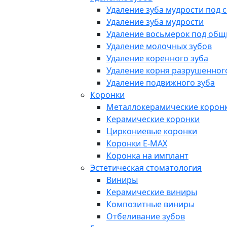
Удаление зуба мудрости под 
Удаление зуба мудрости
Удаление восьмерок под об
Удаление молочных зубов
Удаление коренного зуба
Удаление корня разрушенног
Удаление подвижного зуба
Коронки
Металлокерамические корон
Керамические коронки
Циркониевые коронки
Коронки E-MAX
Коронка на имплант
Эстетическая стоматология
Виниры
Керамические виниры
Композитные виниры
Отбеливание зубов