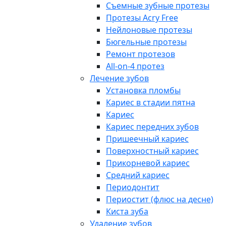
Съемные зубные протезы
Протезы Acry Free
Нейлоновые протезы
Бюгельные протезы
Ремонт протезов
All-on-4 протез
Лечение зубов
Установка пломбы
Кариес в стадии пятна
Кариес
Кариес передних зубов
Пришеечный кариес
Поверхностный кариес
Прикорневой кариес
Средний кариес
Периодонтит
Периостит (флюс на десне)
Киста зуба
Удаление зубов