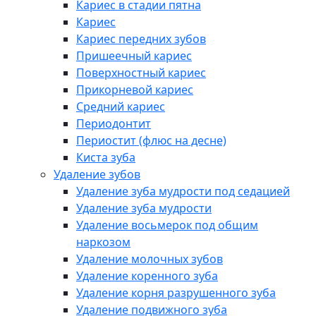
Кариес в стадии пятна
Кариес
Кариес передних зубов
Пришеечный кариес
Поверхностный кариес
Прикорневой кариес
Средний кариес
Периодонтит
Периостит (флюс на десне)
Киста зуба
Удаление зубов
Удаление зуба мудрости под седацией
Удаление зуба мудрости
Удаление восьмерок под общим
наркозом
Удаление молочных зубов
Удаление коренного зуба
Удаление корня разрушенного зуба
Удаление подвижного зуба