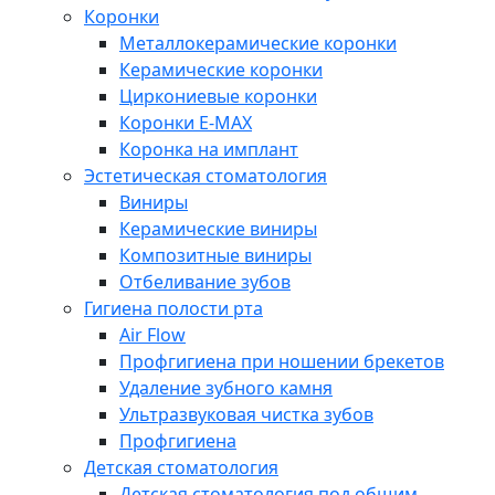
Коронки
Металлокерамические коронки
Керамические коронки
Циркониевые коронки
Коронки E-MAX
Коронка на имплант
Эстетическая стоматология
Виниры
Керамические виниры
Композитные виниры
Отбеливание зубов
Гигиена полости рта
Air Flow
Профгигиена при ношении брекетов
Удаление зубного камня
Ультразвуковая чистка зубов
Профгигиена
Детская стоматология
Детская стоматология под общим