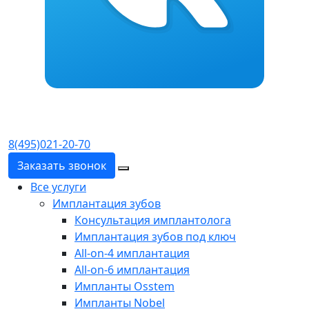
8(495)021-20-70
Заказать звонок
Все услуги
Имплантация зубов
Консультация имплантолога
Имплантация зубов под ключ
All-on-4 имплантация
All-on-6 имплантация
Импланты Osstem
Импланты Nobel