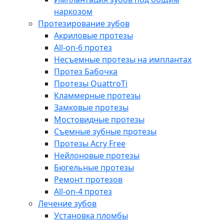
наркозом
Протезирование зубов
Акриловые протезы
All-on-6 протез
Несъемные протезы на имплантах
Протез Бабочка
Протезы QuattroTi
Кламмерные протезы
Замковые протезы
Мостовидные протезы
Съемные зубные протезы
Протезы Acry Free
Нейлоновые протезы
Бюгельные протезы
Ремонт протезов
All-on-4 протез
Лечение зубов
Установка пломбы