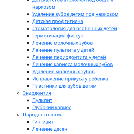
наркозом
Удаление зубов детям под наркозом
Детская профгигиена
Стоматология для особенных детей
Герметизация фиссур
Лечение молочных зубов
Лечение пульпита у детей
Лечение периодонтита у детей
Лечение кариеса молочных зубов
Удаление молочных зубов
Исправление прикуса у ребенка
Пластинки для зубов детям
Эндодонтия
Пульпит
Глубокий кариес
Пародонтология
Гингивит
Лечение десен