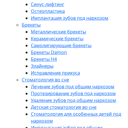
Синус-лифтинг
Остеопластика
Имплантация зубов под наркозом
Брекеты
Металлические брекеты
Керамические брекеты
Самолигирующие брекеты
Брекеты Damon
Брекеты H4
Элайнеры
Исправление прикуса
Стоматология во сне
Лечение зубов под общим наркозом
Протезирование зубов под наркозом
Удаление зубов под общим наркозом
Детская стоматология во сне
Стоматология для особенных детей под
наркозом
Имплантация зубов под общим