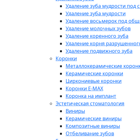
Удаление зуба мудрости под 
Удаление зуба мудрости
Удаление восьмерок под об
Удаление молочных зубов
Удаление коренного зуба
Удаление корня разрушенног
Удаление подвижного зуба
Коронки
Металлокерамические корон
Керамические коронки
Циркониевые коронки
Коронки E-MAX
Коронка на имплант
Эстетическая стоматология
Виниры
Керамические виниры
Композитные виниры
Отбеливание зубов