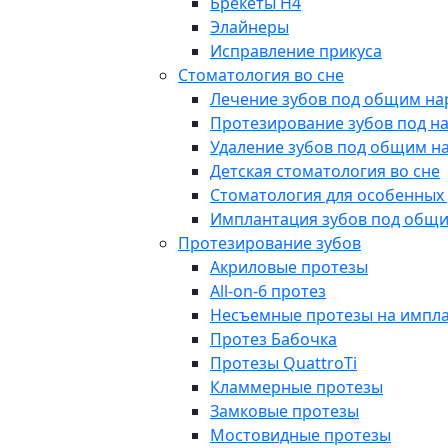
Брекеты H4
Элайнеры
Исправление прикуса
Стоматология во сне
Лечение зубов под общим на
Протезирование зубов под н
Удаление зубов под общим н
Детская стоматология во сне
Стоматология для особенных
Имплантация зубов под общ
Протезирование зубов
Акриловые протезы
All-on-6 протез
Несъемные протезы на импл
Протез Бабочка
Протезы QuattroTi
Кламмерные протезы
Замковые протезы
Мостовидные протезы