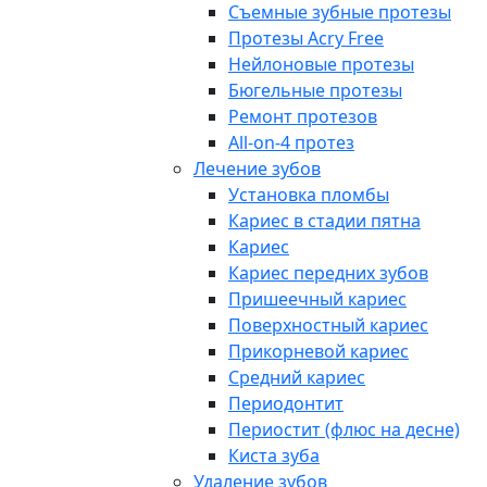
Съемные зубные протезы
Протезы Acry Free
Нейлоновые протезы
Бюгельные протезы
Ремонт протезов
All-on-4 протез
Лечение зубов
Установка пломбы
Кариес в стадии пятна
Кариес
Кариес передних зубов
Пришеечный кариес
Поверхностный кариес
Прикорневой кариес
Средний кариес
Периодонтит
Периостит (флюс на десне)
Киста зуба
Удаление зубов