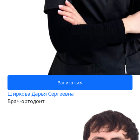
Записаться
Ширкова Дарья Сергеевна
Врач-ортодонт