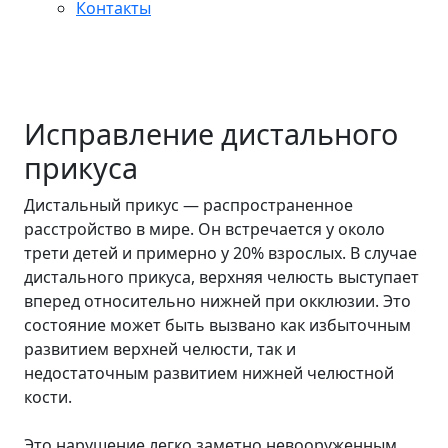
Контакты
Главная
Магазин
Исправление прикуса
Исправление дистального прикуса
Исправление дистального
прикуса
Дистальный прикус — распространенное
расстройство в мире. Он встречается у около
трети детей и примерно у 20% взрослых. В случае
дистального прикуса, верхняя челюсть выступает
вперед относительно нижней при окклюзии. Это
состояние может быть вызвано как избыточным
развитием верхней челюсти, так и
недостаточным развитием нижней челюстной
кости.
Это нарушение легко заметно невооруженным