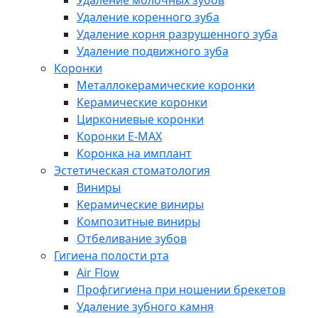
Удаление молочных зубов
Удаление коренного зуба
Удаление корня разрушенного зуба
Удаление подвижного зуба
Коронки
Металлокерамические коронки
Керамические коронки
Циркониевые коронки
Коронки E-MAX
Коронка на имплант
Эстетическая стоматология
Виниры
Керамические виниры
Композитные виниры
Отбеливание зубов
Гигиена полости рта
Air Flow
Профгигиена при ношении брекетов
Удаление зубного камня