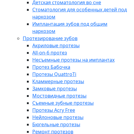
Детская стоматология во сне
Стоматология для особенных детей под
наркозом
Имплантация зубов под общим
наркозом
Протезирование зубов
Акриловые протезы
All-on-6 протез
Несъемные протезы на имплантах
Протез Бабочка
Протезы QuattroTi
Кламмерные протезы
Замковые протезы
Мостовидные протезы
Съемные зубные протезы
Протезы Acry Free
Нейлоновые протезы
Бюгельные протезы
Ремонт протезов