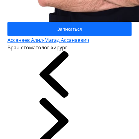
Записаться
Ассанаев Алил-Магад Ассанаевич
Врач-стоматолог-хирург