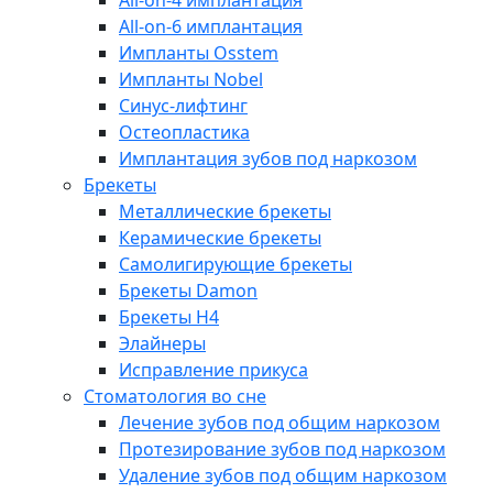
All-on-4 имплантация
All-on-6 имплантация
Импланты Osstem
Импланты Nobel
Синус-лифтинг
Остеопластика
Имплантация зубов под наркозом
Брекеты
Металлические брекеты
Керамические брекеты
Самолигирующие брекеты
Брекеты Damon
Брекеты H4
Элайнеры
Исправление прикуса
Стоматология во сне
Лечение зубов под общим наркозом
Протезирование зубов под наркозом
Удаление зубов под общим наркозом