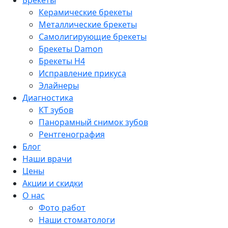
Брекеты
Керамические брекеты
Металлические брекеты
Самолигирующие брекеты
Брекеты Damon
Брекеты H4
Исправление прикуса
Элайнеры
Диагностика
КТ зубов
Панорамный снимок зубов
Рентгенография
Блог
Наши врачи
Цены
Акции и скидки
О нас
Фото работ
Наши стоматологи