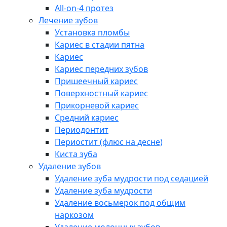
All-on-4 протез
Лечение зубов
Установка пломбы
Кариес в стадии пятна
Кариес
Кариес передних зубов
Пришеечный кариес
Поверхностный кариес
Прикорневой кариес
Средний кариес
Периодонтит
Периостит (флюс на десне)
Киста зуба
Удаление зубов
Удаление зуба мудрости под седацией
Удаление зуба мудрости
Удаление восьмерок под общим
наркозом