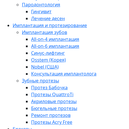
Пародонтология
Гингивит
Лечение десен
Имплантация и протезирование
Имплантация зубов
All-on-4 имплантация
All-on-6 имплантация
Синус-лифтинг
Osstem (Корея)
Nobel (США)
Консультация имплантолога
Зубные протезы
Протез Бабочка
Протезы QuattroTi
Акриловые протезы
Бюгельные протезы
Ремонт протезов
Протезы Acry Free