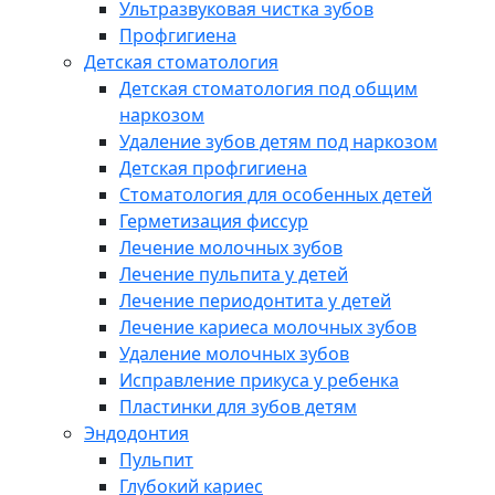
Ультразвуковая чистка зубов
Профгигиена
Детская стоматология
Детская стоматология под общим
наркозом
Удаление зубов детям под наркозом
Детская профгигиена
Стоматология для особенных детей
Герметизация фиссур
Лечение молочных зубов
Лечение пульпита у детей
Лечение периодонтита у детей
Лечение кариеса молочных зубов
Удаление молочных зубов
Исправление прикуса у ребенка
Пластинки для зубов детям
Эндодонтия
Пульпит
Глубокий кариес