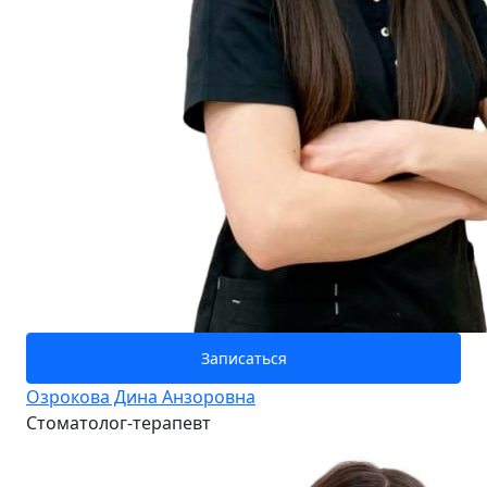
Записаться
Озрокова Дина Анзоровна
Стоматолог-терапевт