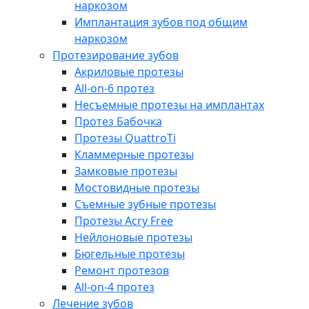
наркозом
Имплантация зубов под общим
наркозом
Протезирование зубов
Акриловые протезы
All-on-6 протез
Несъемные протезы на имплантах
Протез Бабочка
Протезы QuattroTi
Кламмерные протезы
Замковые протезы
Мостовидные протезы
Съемные зубные протезы
Протезы Acry Free
Нейлоновые протезы
Бюгельные протезы
Ремонт протезов
All-on-4 протез
Лечение зубов