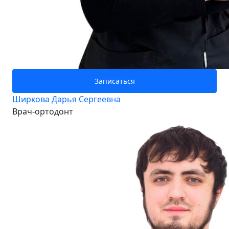
Записаться
Ширкова Дарья Сергеевна
Врач-ортодонт