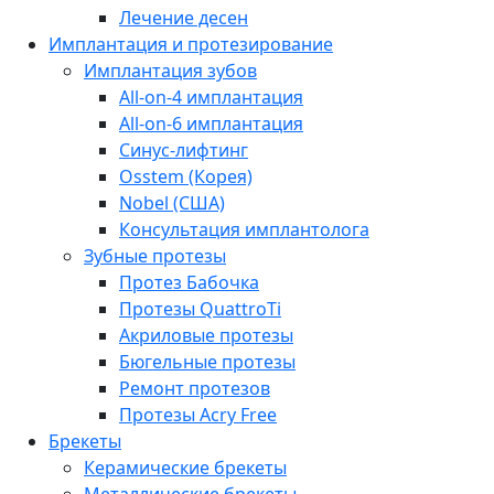
Лечение десен
Имплантация и протезирование
Имплантация зубов
All-on-4 имплантация
All-on-6 имплантация
Синус-лифтинг
Osstem (Корея)
Nobel (США)
Консультация имплантолога
Зубные протезы
Протез Бабочка
Протезы QuattroTi
Акриловые протезы
Бюгельные протезы
Ремонт протезов
Протезы Acry Free
Брекеты
Керамические брекеты