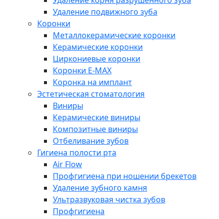
Удаление корня разрушенного зуба
Удаление подвижного зуба
Коронки
Металлокерамические коронки
Керамические коронки
Циркониевые коронки
Коронки E-MAX
Коронка на имплант
Эстетическая стоматология
Виниры
Керамические виниры
Композитные виниры
Отбеливание зубов
Гигиена полости рта
Air Flow
Профгигиена при ношении брекетов
Удаление зубного камня
Ультразвуковая чистка зубов
Профгигиена