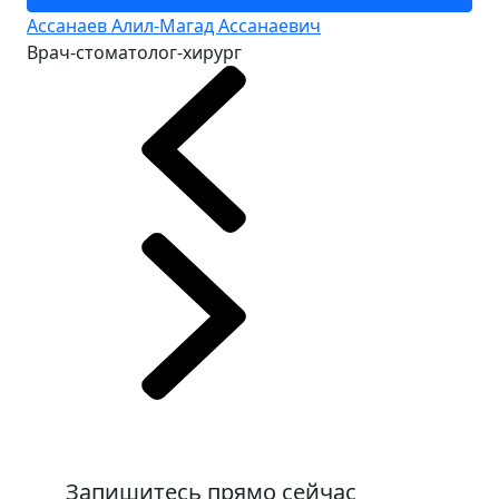
Ассанаев Алил-Магад Ассанаевич
Врач-стоматолог-хирург
Запишитесь прямо сейчас