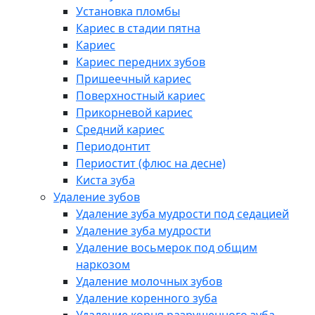
Установка пломбы
Кариес в стадии пятна
Кариес
Кариес передних зубов
Пришеечный кариес
Поверхностный кариес
Прикорневой кариес
Средний кариес
Периодонтит
Периостит (флюс на десне)
Киста зуба
Удаление зубов
Удаление зуба мудрости под седацией
Удаление зуба мудрости
Удаление восьмерок под общим
наркозом
Удаление молочных зубов
Удаление коренного зуба