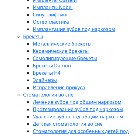
Импланты Osstem
Импланты Nobel
Синус-лифтинг
Остеопластика
Имплантация зубов под наркозом
Брекеты
Металлические брекеты
Керамические брекеты
Самолигирующие брекеты
Брекеты Damon
Брекеты H4
Элайнеры
Исправление прикуса
Стоматология во сне
Лечение зубов под общим наркозом
Протезирование зубов под наркозом
Удаление зубов под общим наркозом
Детская стоматология во сне
Стоматология для особенных детей под