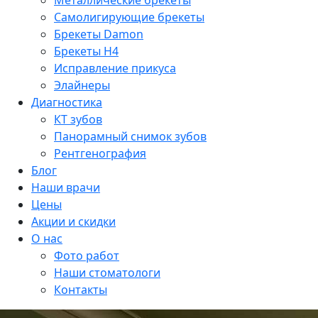
Металлические брекеты
Самолигирующие брекеты
Брекеты Damon
Брекеты H4
Исправление прикуса
Элайнеры
Диагностика
КТ зубов
Панорамный снимок зубов
Рентгенография
Блог
Наши врачи
Цены
Акции и скидки
О нас
Фото работ
Наши стоматологи
Контакты