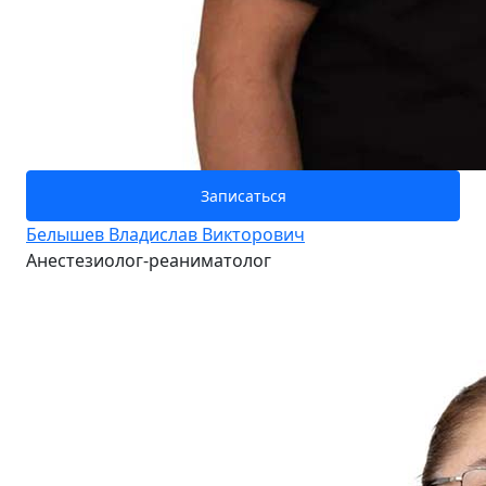
Записаться
Белышев Владислав Викторович
Анестезиолог-реаниматолог