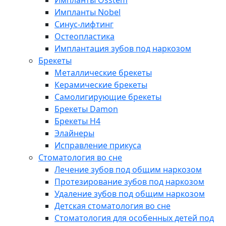
Импланты Osstem
Импланты Nobel
Синус-лифтинг
Остеопластика
Имплантация зубов под наркозом
Брекеты
Металлические брекеты
Керамические брекеты
Самолигирующие брекеты
Брекеты Damon
Брекеты H4
Элайнеры
Исправление прикуса
Стоматология во сне
Лечение зубов под общим наркозом
Протезирование зубов под наркозом
Удаление зубов под общим наркозом
Детская стоматология во сне
Стоматология для особенных детей под