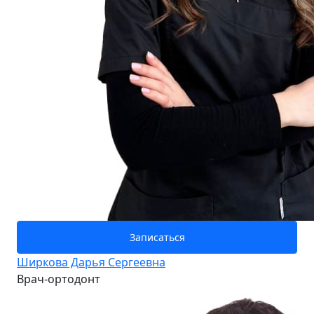
Записаться
Ширкова Дарья Сергеевна
Врач-ортодонт