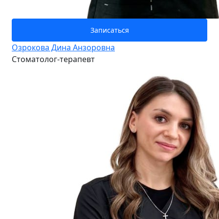
Записаться
Озрокова Дина Анзоровна
Стоматолог-терапевт