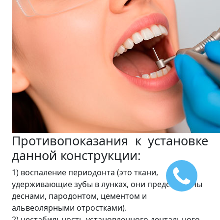
Противопоказания к установке
данной конструкции:
1) воспаление периодонта (это ткани,
удерживающие зубы в лунках, они представлены
деснами, пародонтом, цементом и
альвеолярными отростками).
2) нестабильность установленного дентального