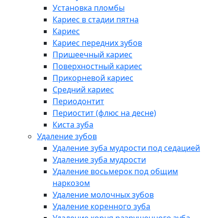
Установка пломбы
Кариес в стадии пятна
Кариес
Кариес передних зубов
Пришеечный кариес
Поверхностный кариес
Прикорневой кариес
Средний кариес
Периодонтит
Периостит (флюс на десне)
Киста зуба
Удаление зубов
Удаление зуба мудрости под седацией
Удаление зуба мудрости
Удаление восьмерок под общим
наркозом
Удаление молочных зубов
Удаление коренного зуба