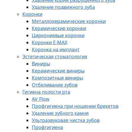
Удаление корня разрушенного зуба
Удаление подвижного зуба
Коронки
Металлокерамические коронки
Керамические коронки
Циркониевые коронки
Коронки E-MAX
Коронка на имплант
Эстетическая стоматология
Виниры
Керамические виниры
Композитные виниры
Отбеливание зубов
Гигиена полости рта
Air Flow
Профгигиена при ношении брекетов
Удаление зубного камня
Ультразвуковая чистка зубов
Профгигиена