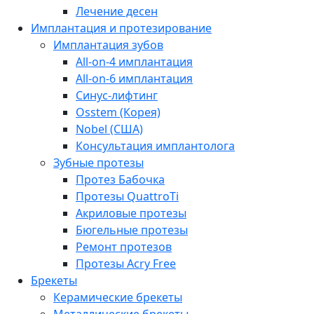
Лечение десен
Имплантация и протезирование
Имплантация зубов
All-on-4 имплантация
All-on-6 имплантация
Синус-лифтинг
Osstem (Корея)
Nobel (США)
Консультация имплантолога
Зубные протезы
Протез Бабочка
Протезы QuattroTi
Акриловые протезы
Бюгельные протезы
Ремонт протезов
Протезы Acry Free
Брекеты
Керамические брекеты