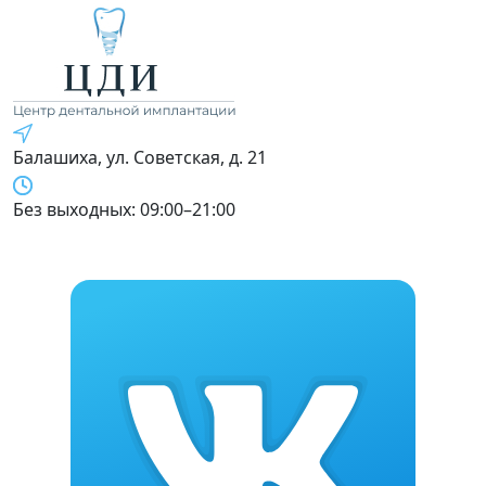
Балашиха, ул. Советская, д. 21
Без выходных: 09:00–21:00