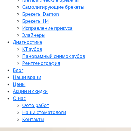
Металлические брекеты
Самолигирующие брекеты
Брекеты Damon
Брекеты H4
Исправление прикуса
Элайнеры
Диагностика
КТ зубов
Панорамный снимок зубов
Рентгенография
Блог
Наши врачи
Цены
Акции и скидки
О нас
Фото работ
Наши стоматологи
Контакты