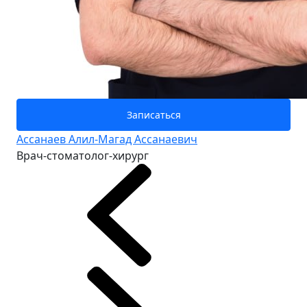
Записаться
Ассанаев Алил-Магад Ассанаевич
Врач-стоматолог-хирург