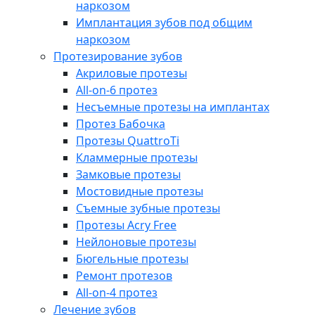
наркозом
Имплантация зубов под общим
наркозом
Протезирование зубов
Акриловые протезы
All-on-6 протез
Несъемные протезы на имплантах
Протез Бабочка
Протезы QuattroTi
Кламмерные протезы
Замковые протезы
Мостовидные протезы
Съемные зубные протезы
Протезы Acry Free
Нейлоновые протезы
Бюгельные протезы
Ремонт протезов
All-on-4 протез
Лечение зубов